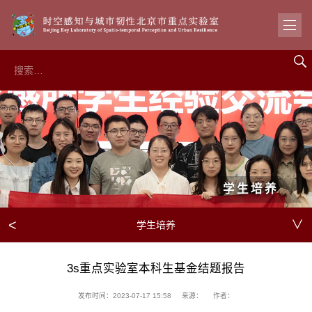
学生培养
<
∨
学生培养
3s重点实验室本科生基金结题报告
发布时间：2023-07-17 15:58
来源：
作者：