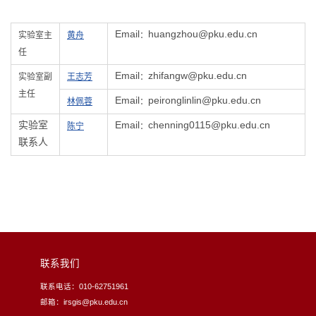
Email
huangzhou@pku.edu.cn
实验室主
黄舟
：
任
Email
zhifangw@pku.edu.cn
实验室副
王志芳
：
主任
Email
peironglinlin@pku.edu.cn
林佩蓉
：
实验室
Email
chenning0115@pku.edu.cn
陈宁
：
联系人
联系我们
联系电话：010-62751961
邮箱：irsgis@pku.edu.cn