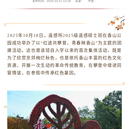
发布时间：2025-10-21 14:28
来源：
作者：
2025年10月18日，遥感所2025级遥感硕士班在香山公
园成功举办了以“红途共攀登，青春映香山”为主题的团
建活动。这也是该班自入学以来的首次集体活动，既是
为了欣赏京郊绚烂秋色，也是依托香山丰富的红色文化
资源，开展一次生动的革命传统教育，在攀登中增进同
窗情谊，在参观中传承红色基因。