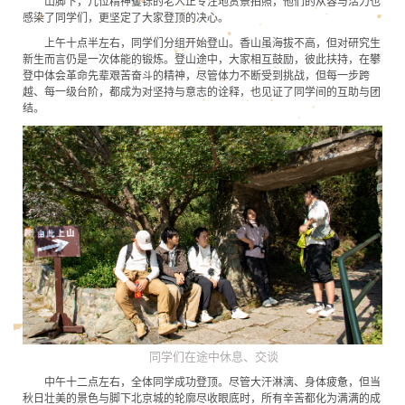
山脚下，几位精神矍铄的老人正专注地赏景拍照，他们的从容与活力也
感染了同学们，更坚定了大家登顶的决心。
上午十点半左右，同学们分组开始登山。香山虽海拔不高，但对研究生
新生而言仍是一次体能的锻炼。登山途中，大家相互鼓励，彼此扶持，在攀
登中体会革命先辈艰苦奋斗的精神，尽管体力不断受到挑战，但每一步跨
越、每一级台阶，都成为对坚持与意志的诠释，也见证了同学间的互助与团
结。
同学们在途中休息、交谈
中午十二点左右，全体同学成功登顶。尽管大汗淋漓、身体疲惫，但当
秋日壮美的景色与脚下北京城的轮廓尽收眼底时，所有辛苦都化为满满的成