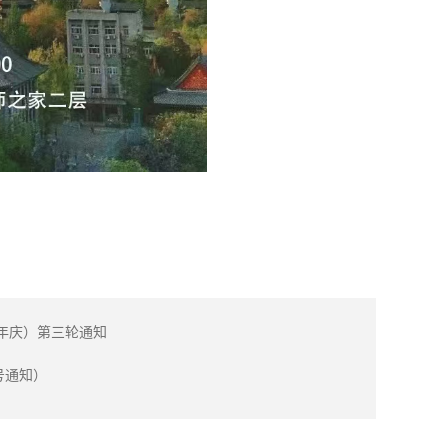
！
周年庆）第三轮通知
号通知）