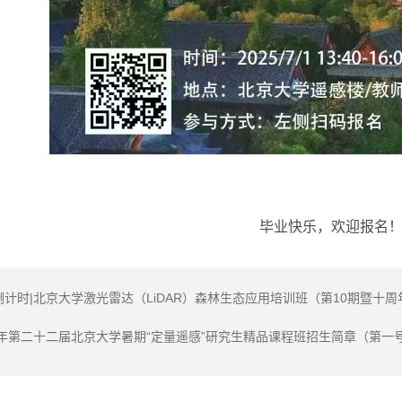
毕业快乐，欢迎报名
倒计时|北京大学激光雷达（LiDAR）森林生态应用培训班（第10期暨十
25年第二十二届北京大学暑期“定量遥感”研究生精品课程班招生简章（第一