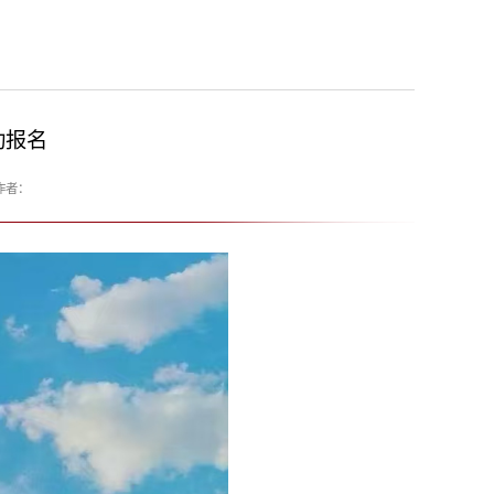
动报名
作者：