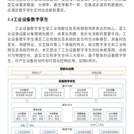
型实体要求精度、分辨率、属性等都不一样，在集成多源异构数据时，
应满足数字孪生实时动态更新要求。
3.4工业设备数字孪生
工业设备数字孪生是工业地理信息系统微观场景表达的核心，是工
业设施设备对象精细化展示、体素化构建、拓扑化关联的重要手段。工
业设备数字孪生满足工业地理信息系统的复合时空对象模型，具备时态
变化、地理特征、交互操作等三个维度的特点。结合数字孪生和工业地
理信息系统的特点，本文提出了工业设备数字孪生的总体框架图，总体
分为物理空间、虚实交互和孪生空间三大部分，基于整体的设备数字孪
生，可产生设备的动作和可视化控制应用，如图6所示。