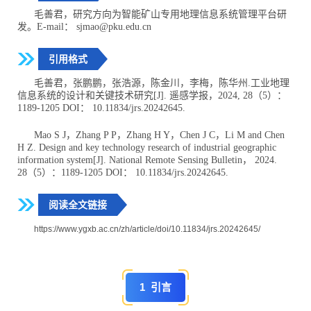
毛善君，研究方向为智能矿山专用地理信息系统管理平台研
发。E-mail： sjmao@pku.edu.cn
引用格式
毛善君，张鹏鹏，张浩源，陈金川，李梅，陈华州.工业地理
信息系统的设计和关键技术研究[J]. 遥感学报，2024, 28（5）：
1189-1205 DOI： 10.11834/jrs.20242645.
Mao S J，Zhang P P，Zhang H Y，Chen J C，Li M and Chen
H Z. Design and key technology research of industrial geographic
information system[J]. National Remote Sensing Bulletin， 2024.
28（5）：1189-1205 DOI： 10.11834/jrs.20242645.
阅读全文链接
https://www.ygxb.ac.cn/zh/article/doi/10.11834/jrs.20242645/
1 引言