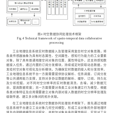
图4 时空数据协同处理技术框架
Fig.4 Technical framework of spatio-temporal data collaborative
processing
工业地理信息系统实时数据接入及管理采用复合时空对象思路，将
各类传感器抽象为具有时态属性、空间属性、感知行为能力的工业要素
对象，除了具有普通地理空间对象的位置、属性特征外，还支持感知数
据接入任务，通过内置的订阅分发模块，持续或定时获取动态数据，分
发给时空对象可视化及分析模块。为确保实时数据的接入和分发效率，
工业地理信息系统平台一方面需要提供协议解析、任务调度、订阅分发
等公共通用能力支撑，支持对多协议数据的解析、缓存、订阅、持久化
及分析挖掘，对不同时空分辨率的实时数据清洗、去噪，减少数据冗
余、提高数据密度；另一方面需要对各类工业对象建立行为模型，根据
各类对象特征及应用需要建立对象内部对接入数据的时空分辨率处理及
级联传递、建立多对象间的拓扑关联。
在工业地理信息系统时空数据协同处理技术框架下，首先通过地理
信息系统平台建立工业对象几何空间模型，形成工业对象的外部地理环
境及内部精细模型的可视化，并附加对象自身的属性特征，实现对工业