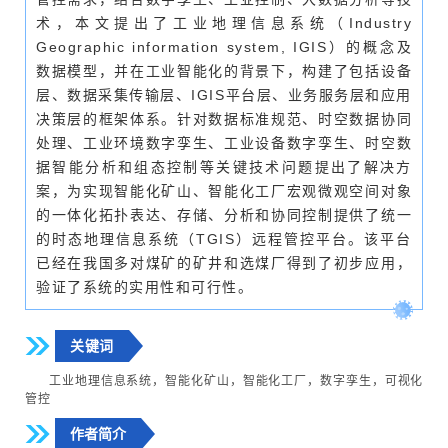
术，本文提出了工业地理信息系统（Industry
Geographic information system, IGIS）的概念及
数据模型，并在工业智能化的背景下，构建了包括设备
层、数据采集传输层、IGIS平台层、业务服务层和应用
决策层的框架体系。针对数据标准规范、时空数据协同
处理、工业环境数字孪生、工业设备数字孪生、时空数
据智能分析和组态控制等关键技术问题提出了解决方
案，为实现智能化矿山、智能化工厂宏观微观空间对象
的一体化拓扑表达、存储、分析和协同控制提供了统一
的时态地理信息系统（TGIS）远程管控平台。该平台
已经在我国多对煤矿的矿井和选煤厂得到了初步应用，
验证了系统的实用性和可行性。
关键词
工业地理信息系统，智能化矿山，智能化工厂，数字孪生，可视化
管控
作者简介