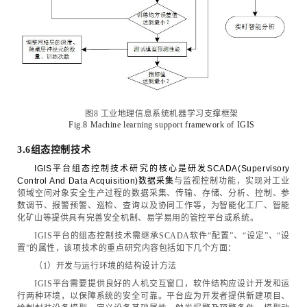
图8 工业地理信息系统机器学习支撑框架
Fig.8 Machine learning support framework of IGIS
.
3
6组态控制技术
IGIS平台组态控制技术研究的核心是研发SCADA(Supervisory
Control And Data Acquisition)
数据采集
与监视控制功能，实现对工业
领域空间对象安全生产过程的数据采集、传输、存储、分析、控制、参
数调节、报警预警、巡检、查询以及协同工作等，为智能化工厂、智能
化矿山等提供具有完善安全机制、易学易用的管控平台或系统。
IGIS平台的组态控制技术需继承SCADA软件“配置”、“设定”、“设
置”的属性，该项技术的重点研究内容包括如下几个方面：
（1）开发与运行环境的结构设计方法
IGIS平台需要提供良好的人机交互窗口，软件结构应设计开发和运
行两种环境，以保障系统的安全可靠。平台应为开发者提供新建项目、