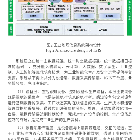
图2 工业地理信息系统架构设计
Fig.2 Architecture design of IGIS
系统建立在统一主数据标准、统一时空数据标准、统一数据接口标
准的基础上，充分融入物联网、云计算、大数据、数字孪生、工业控
制、人工智能等现代信息技术，为工业智能化生产及安全运营提供平台
支撑。系统从下向上共分为设备层、数据采集传输层、IGIS平台层、业
务服务层、应用决策层。
（1）设备层：包括感知设备、控制设备和生产设备，本层主要设备
既是数据的采集者，也是决策执行信息的执行者。感知设备包含对设备
运行基础数据的采集、工厂状态实时在线信息的采集、生产技术和运营
管理数据的采集等。通过应用决策层的分析、处理，其结果通过IGIS平
台层、数据传输层达到控制设备，完成对生产设备的控制。生产设备是
控制的终端，是完成工业生产的生产资料。
（2）数据采集传输层：是设备层与上层资源连通、交互的通道，基
于工业标准协议和定制化协议周期性采集传输数据，通过工业网络与
IGIS平台层、业务服务层实现对接。工业网络可以由有线网和无线