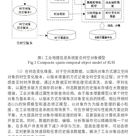
图1 工业地理信息系统复合时空对象模型
Fig.1 Composite spatio-temporal object model of IGIS
（1）在时态变化维度，对于空间类数据，以面向对象方式建立空间
对象的时空变化版本，以版本增量的方式记录全时空变化过程；对于传
感类实时时序数据，通过大数据实时预处理完成清洗、去噪、序列化
等，以属性关联方式保存到对象，时态数据的历史版本存储在大数据处
理端，工业对象通过属性关联查询应用。由于版本增量模型以单个时空
对象为基本单元，以版本方式存储每次对象变化后的快照，相比传统时
态GIS的快照模型和基态修正模型，以对象作为为版本管理的最小粒
度，在工业地理信息系统应用场景下，可在存储空间与性能两方面达到
平衡，大大提高时空对象存储和处理的效率，且更容易在计算机系统中
开发实现。同时，数据的获取、编辑、分析等操作可以精确到每一个对
象，在多用户并发场景下减少冲突与冗余、提高处理效率，可动态修
正、实时更新及快速获取任意历史版本数据集，解决了工业对象动态时