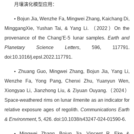
月壤演化模型应用：
• Bojun Jia, Wenzhe Fa, Mingwei Zhang, Kaichang Di,
MinggangXie, Yushan Tai, & Yang Li. （2022）On the
provenance of the Chang’E-5 lunar samples.
Earth and
Planetary Science Letters
, 596, 117791.
doi:10.1016/j.epsl.2022.117791.
• Zhuang Guo, Mingwei Zhang, Bojun Jia, Yang Li,
Wenzhe Fa, Yong Pang, Chenxi Zhu, Yuanyun Wen,
Xiongyao Li, Jianzhong Liu, & Ziyuan Ouyang.（2024）
Space-weathered rims on lunar ilmenite as an indicator for
relative exposure ages of regolith.
Communications Earth
& Environment
, 5, 426. doi:10.1038/s43247-024-01590-6.
• Mingwei Zhang, Bojun Jia, Vincent R. Eke &