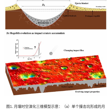
图1. 月壤时空演化三维模型示意：（a）单个撞击坑形成的月