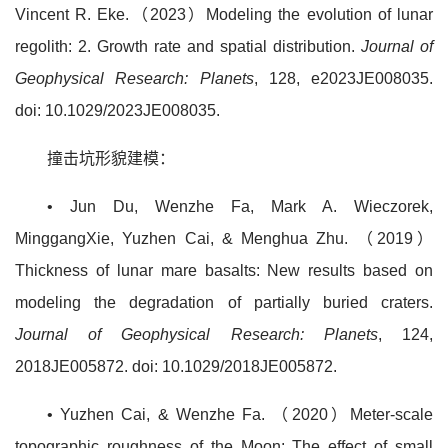
Vincent R. Eke.
（2023）
Modeling the evolution of lunar
regolith: 2. Growth rate and spatial distribution.
Journal of
Geophysical Research: Planets
, 128, e2023JE008035.
doi: 10.1029/2023JE008035.
撞击坑形貌建模：
• Jun Du, Wenzhe Fa, Mark A. Wieczorek,
MinggangXie, Yuzhen Cai, & Menghua Zhu. （2019）
Thickness of lunar mare basalts: New results based on
modeling the degradation of partially buried craters.
Journal of Geophysical Research: Planets
, 124,
2018JE005872. doi: 10.1029/2018JE005872.
• Yuzhen Cai, & Wenzhe Fa. （2020）Meter-scale
topographic roughness of the Moon: The effect of small