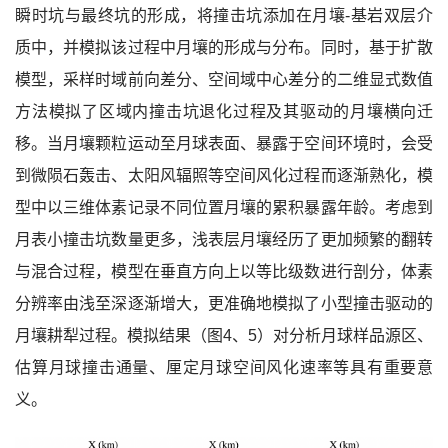
瞬时坑与最终坑的形成，将撞击坑添加在月壤-基岩双层介
质中，并模拟该过程中月壤的形成与分布。同时，基于扩散
模型，采样时域前向差分、空间域中心差分的二维显式数值
方法模拟了区域内撞击坑退化过程及其驱动的月壤横向迁
移。当月壤颗粒运动至月球表面、暴露于空间环境时，会受
到微陨石轰击、太阳风辐照等空间风化过程而逐渐熟化，模
型中以三维体素记录不同位置月壤的累积暴露年龄。考虑到
月表小撞击坑数量更多，浅表层月壤经历了更加频繁的翻转
与混合过程，模型在垂直方向上以等比级数进行剖分，体素
分辨率由浅至深逐渐增大，更准确地模拟了小型撞击驱动的
月壤耕犁过程。模拟结果（图4、5）对分析月球样品源区、
估算月球撞击通量、厘定月球空间风化速率等具有重要意
义。