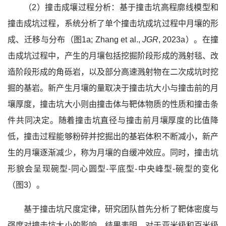
（2）撞击成壤过程分析：基于撞击坑高程廓线模型和
撞击成坑过程，系统分析了单个撞击坑成坑过程中月壤的形
成、迁移与分布（图1a; Zhang et al.,
JGR
, 2023a）。在撞
击成坑过程中，产生的月壤包括挖掘阶段形成的溅射毯、改
造阶段形成的角砾岩，以及部分高速溅射物在二次成坑时挖
掘的基岩。新产生月壤的量取决于撞击坑大小与撞击前的月
壤厚度，撞击坑大小则由撞击体与靶体物质的性质和撞击条
件共同决定。随着撞击坑直径与撞击前月壤厚度的比值降
低，撞击过程能够粉碎并挖掘出的基岩体积不断减小，新产
生的月壤逐渐减少，称为月壤的自缓冲效应。同时，撞击坑
形貌会呈现碗型-同心圆型-平底型-中央峰型-碗型的变化
（图3）。
基于撞击坑尺度定律，研究团队首先分析了靶体密度与
强度对撞击坑大小的影响。结果表明，对于亚米级和百米级