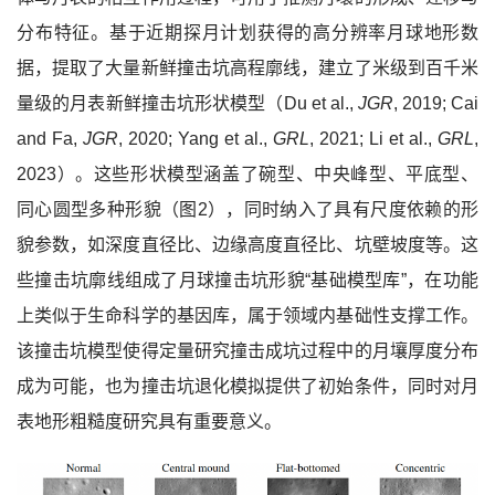
分布特征。基于近期探月计划获得的高分辨率月球地形数
据，提取了大量新鲜撞击坑高程廓线，建立了米级到百千米
量级的月表新鲜撞击坑形状模型（Du et al.,
JGR
, 2019; Cai
and Fa,
JGR
, 2020; Yang et al.,
GRL
, 2021; Li et al.,
GRL
,
2023）。这些形状模型涵盖了碗型、中央峰型、平底型、
同心圆型多种形貌（图2），同时纳入了具有尺度依赖的形
貌参数，如深度直径比、边缘高度直径比、坑壁坡度等。这
些撞击坑廓线组成了月球撞击坑形貌“基础模型库”，在功能
上类似于生命科学的基因库，属于领域内基础性支撑工作。
该撞击坑模型使得定量研究撞击成坑过程中的月壤厚度分布
成为可能，也为撞击坑退化模拟提供了初始条件，同时对月
表地形粗糙度研究具有重要意义。