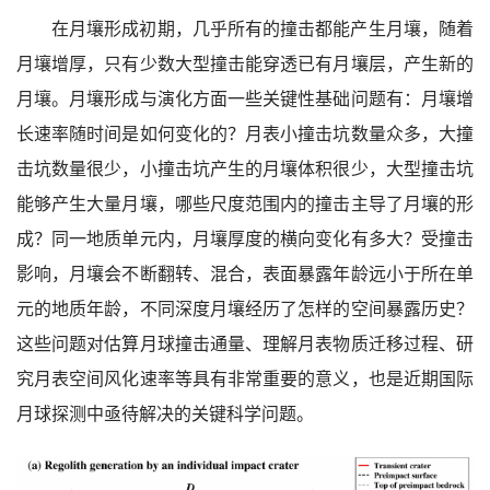
在月壤形成初期，几乎所有的撞击都能产生月壤，随着
月壤增厚，只有少数大型撞击能穿透已有月壤层，产生新的
月壤。月壤形成与演化方面一些关键性基础问题有：月壤增
长速率随时间是如何变化的？月表小撞击坑数量众多，大撞
击坑数量很少，小撞击坑产生的月壤体积很少，大型撞击坑
能够产生大量月壤，哪些尺度范围内的撞击主导了月壤的形
成？同一地质单元内，月壤厚度的横向变化有多大？受撞击
影响，月壤会不断翻转、混合，表面暴露年龄远小于所在单
元的地质年龄，不同深度月壤经历了怎样的空间暴露历史？
这些问题对估算月球撞击通量、理解月表物质迁移过程、研
究月表空间风化速率等具有非常重要的意义，也是近期国际
月球探测中亟待解决的关键科学问题。