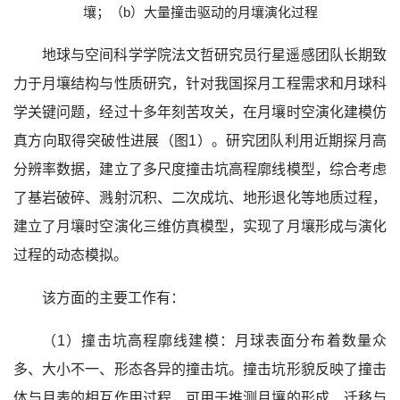
壤；（b）大量撞击驱动的月壤演化过程
地球与空间科学学院法文哲研究员行星遥感团队长期致
力于月壤结构与性质研究，针对我国探月工程需求和月球科
学关键问题，经过十多年刻苦攻关，在月壤时空演化建模仿
真方向取得突破性进展（图1）。研究团队利用近期探月高
分辨率数据，建立了多尺度撞击坑高程廓线模型，综合考虑
了基岩破碎、溅射沉积、二次成坑、地形退化等地质过程，
建立了月壤时空演化三维仿真模型，实现了月壤形成与演化
过程的动态模拟。
该方面的主要工作有：
（1）撞击坑高程廓线建模：月球表面分布着数量众
多、大小不一、形态各异的撞击坑。撞击坑形貌反映了撞击
体与月表的相互作用过程，可用于推测月壤的形成、迁移与