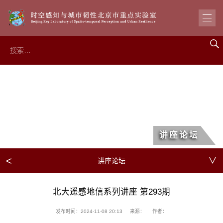
讲座论坛
<
∨
讲座论坛
北大遥感地信系列讲座 第293期
发布时间：2024-11-08 20:13
来源：
作者：