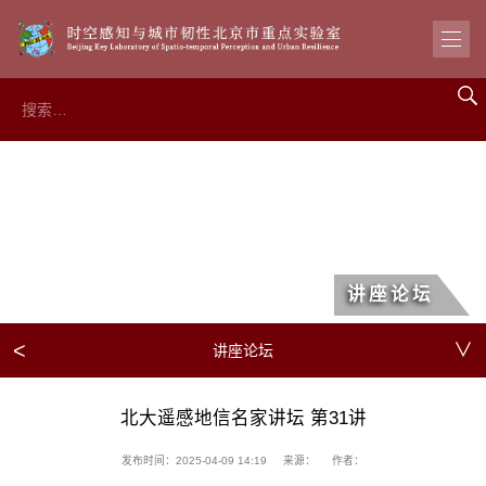
讲座论坛
<
∨
讲座论坛
北大遥感地信名家讲坛 第31讲
发布时间：2025-04-09 14:19
来源：
作者：