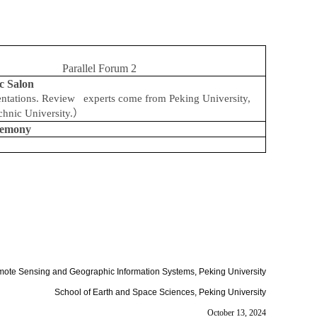
Parallel Forum 2
c Salon
sentations. Review experts come from Peking University,
nic University.
）
remony
Remote Sensing and Geographic Information Systems, Peking University
School of Earth and Space Sciences, Peking University
October 13, 2024