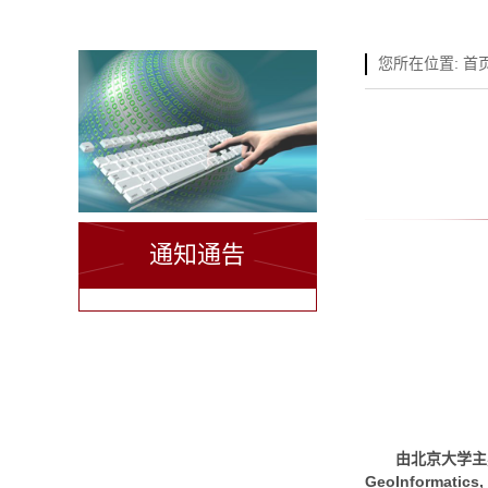
您所在位置:
首
通知通告
由北京大学主
GeoInformatics