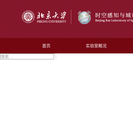
首页
实验室概况