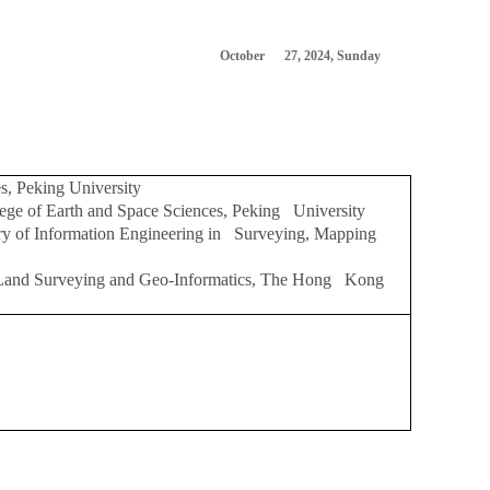
October 27, 2024, Sunday
s, Peking University
lege of Earth and Space Sciences, Peking University
ry of Information Engineering in Surveying, Mapping
f Land Surveying and Geo-Informatics, The Hong Kong