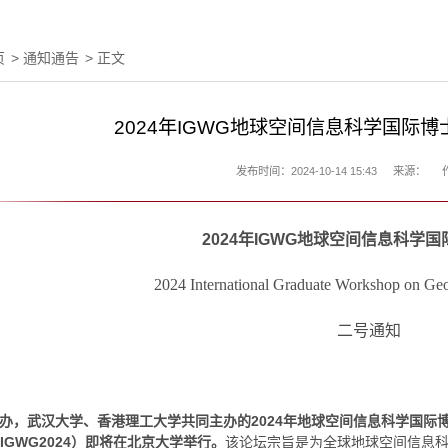
页
>
通知通告
> 正文
2024年IGWG地球空间信息科学国际博
发布时间：2024-10-14 15:43
来源：
2024
年
IGWG
地球空间信息科学国
2024 International Graduate Workshop on Ge
二号通知
办，武汉大学、香港理工大学共同主办的
2024
年地球空间信息科学国际
, IGWG2024
）即将在北京大学举行。
该论坛宗旨是为全球地球空间信息