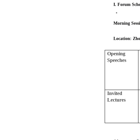
I. Forum Sch
Morning Sessi
Location: Zh
Opening
Speeches
Invited
Lectures