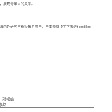
，展现青年人的风采。
海内外研究生积极报名参与，与本领域顶尖学者进行面对面
，邵振峰
志赵