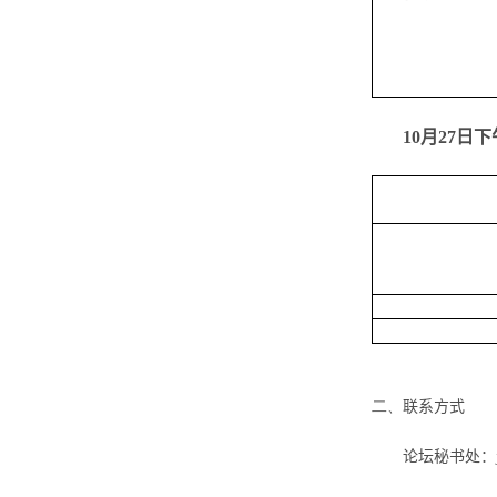
10
月
27
日下
二、
联系方式
论坛秘书处：