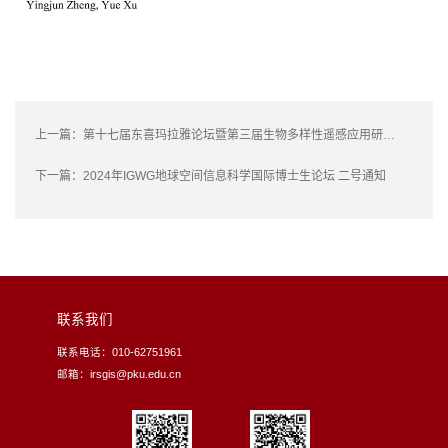
上一篇：
第十七届东喜玛拉雅论坛暨第三届生物多样性遥感应用研讨会 及数字生态专业委员会筹备会通知
下一篇：
2024年IGWG地球空间信息科学国际博士生论坛 二号通知
联系我们
联系电话：010-62751961
邮箱：irsgis@pku.edu.cn