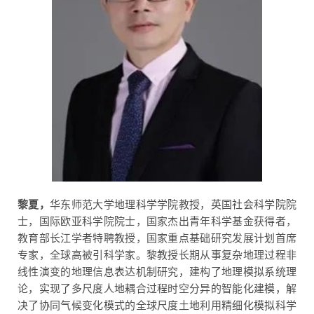
黎夏，
华东师范大学地理科学学院教授，英国社会科学院院
士，国际欧亚科学院院士，国家杰出青年科学基金获得者，
教育部长江学者特聘教授，国家重点基础研究发展计划首席
专家，全球高被引科学家。黎教授长期从事复杂地理过程非
线性演变的地理信息表达机制研究，建构了地理模拟系统理
论，实现了多尺度人地耦合过程时空分异的智能化建模，解
决了协同气候变化模式的全球尺度土地利用精细化模拟科学