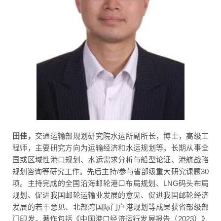
田佳，
交通运输部规划研究院水运所副所长，博士，高级工
程师，主要研究方向为运输经济和水运规划等。长期从事全
国或区域性港口规划、水运需求分析与船型论证、港航战略
规划咨询等研究工作。先后主持/参与省部级重大研究课题30
项。主持完成的全国沿海邮轮港口布局规划、LNG码头布局
规划、促进我国邮轮运输业发展的意见、促进我国邮轮经济
发展的若干意见、北部湾国际门户港规划等成果获省部级部
门印发。著作包括《中国港口经济运行发展报告（2023）》