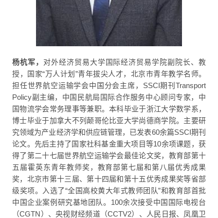
杨杭军，
对外经济贸易大学国际经济贸易学院副院长、教
授，国家“万人计划”青年拔尖人才，北京市青年教学名师。
担任世界航空运输学会中国分会主席，SSCI期刊Transport
Policy副主编，中国民航局国际合作服务中心顾问专家，中
国物流学会常务理事等兼职。本科毕业于浙江大学数学系，
博士毕业于加拿大不列颠哥伦比亚大学尚德商学院。主要研
究领域为产业经济学和供应链管理，已发表60余篇SSCI期刊
论文。先后主持了国家社科基金重大项目等10余项课题，获
得了第二十七届世界航空运输学会最佳论文奖，教育部第十
五届霍英东青年教师奖，教育部第七届和第八届优秀成果
奖，北京市第十三届、第十四届和第十五优秀成果奖等省部
级奖项。入选了“全国高校黄大年式教师团队”和教育部首批
中国企业案例研究基地团队。100余次接受中国国际电视台
（CGTN）、央视财经频道（CCTV2）、人民日报、凤凰卫