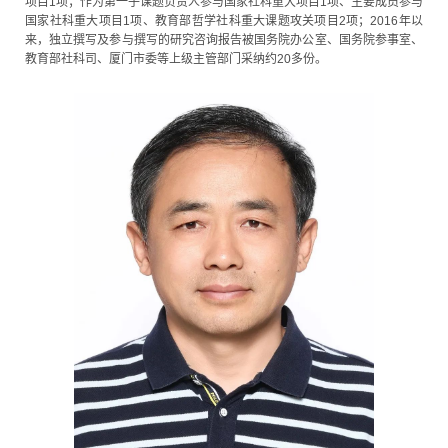
项目1项；作为第一子课题负责人参与国家社科重大项目1项、主要成员参与
国家社科重大项目1项、教育部哲学社科重大课题攻关项目2项；2016年以
来，独立撰写及参与撰写的研究咨询报告被国务院办公室、国务院参事室、
教育部社科司、厦门市委等上级主管部门采纳约20多份。