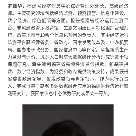
罗锋华，
福建省经济信息中心综合管理处处长、高级经济
师。主要研究领域包括经济监测、预测预警、信息化建设、
数字经济、绿色低碳等方面。担任福建省经济运行监测平
台、党风廉政警示教育馆、生态文明建设可视化跟踪管理系
统、改革地图等10余个信息化项目的负责人，其中经济运行
监测平台获福建省委、省政府、国家发展改革委、中办机要
局、国办电子政务办、国家信息中心等肯定。承担新质生产
力监测与评价、城乡人口时空大数据统计分析研究等数十项
课题研究，牵头编制福建省高频经济景气指数、新基建指
数、数字经济指数，为党委和政府提供决策支持，成果获得
省委省政府领导、省发改委领导肯定批示。作为执行负责
人，完成《基于高频多源数据融合应用的福建省经济运行监
测研究》，获国家信息中心优秀研究成果奖一等奖。