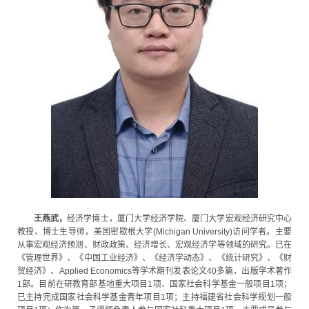
王燕武，
经济学博士，厦门大学经济学院、厦门大学宏观经济研究中心
教授、博士生导师，美国密歇根大学(Michigan University)访问学者。主要
从事宏观经济预测、财政政策、经济增长、宏观经济学等领域的研究。已在
《管理世界》、《中国工业经济》、《经济学动态》、《统计研究》、《财
贸经济》、Applied Economics等学术期刊发表论文40多篇，出版学术著作
1部。目前在研教育部基地重大项目1项、国家社会科学基金一般项目1项；
已主持完成国家社会科学基金青年项目1项；主持福建省社会科学规划一般