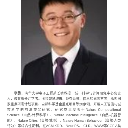
李勇，
清华大学电子工程系长聘教授、城市科学与计算研究中心负责
人，教育部长江学者。围绕智慧城市、复杂系统、信息检索等方向，承担国
家重点研发计划项目、自然科学基金重点项目等20余项，开展人工智能与城
市科学的前沿交叉研究，研究成果发表于Nature Computational
Science（自然·计算科学）、Nature Machine Intelligence（自然·机器智
能）、Nature Cities（自然·城市）、Nature Human Behaviour（自然·人类
行为）等综合性期刊，在ACM KDD、NeurIPS、ICLR、WWW等CCF A类