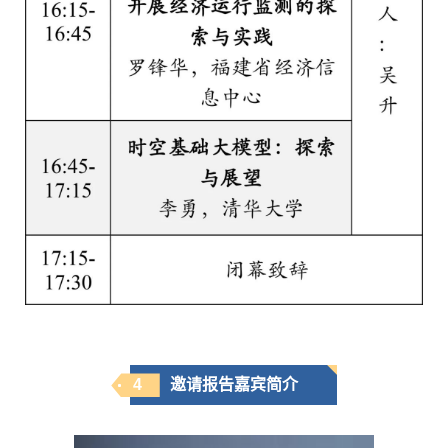
4
邀请报告嘉宾简介