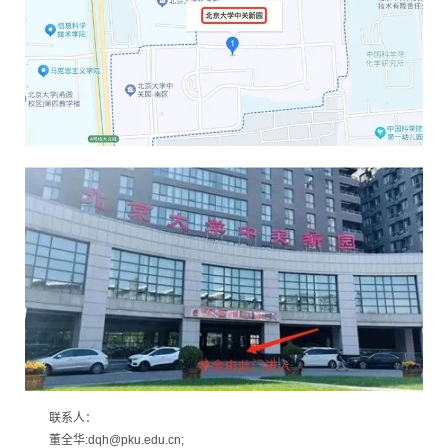
联系人：
董全华:dqh@pku.edu.cn;