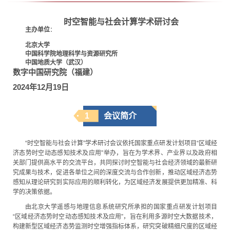
时空智能与社会计算
学术研讨会
主办单位
：
北京大学
中国科学院地理科学与资源研究所
中国地质大学（武汉）
数字中国研究院（福建）
2024年12月19日
1
会议简介
“时空智能与社会计算”学术研讨会议依托国家重点研发计划项目“区域经
济态势时空动态感知技术及应用”举办，旨在为学术界、产业界以及政府相
关部门提供高水平的交流平台，共同探讨时空智能与社会经济领域的最新研
究成果与技术，促进各单位之间的深度交流与合作创新，推动区域经济态势
感知从理论研究到实际应用的顺利转化，为区域经济发展提供更加精准、科
学的决策依据。
由北京大学遥感与地理信息系统研究所承担的国家重点研发计划项目
“区域经济态势时空动态感知技术及应用”，旨在利用多源时空大数据技术，
构建新型区域经济态势监测时空增强指标体系，研究突破精细尺度的区域经