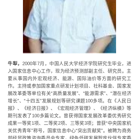
牛犁，
2000年7月，中国人民大学经济学院研究生毕业，进
入国家信息中心工作，现为经济预测部副主任、研究员。主
要从事国内外宏观经济、能源、国际油价等方面的研究工
作。主持或参加国家重点研发计划项目、社科基金、国家发
展改革委等单位有关“高质量发展”、“能源需求”、“潜在经济
增长”、“十四五”发展规划等研究课题100多项。在《人民日
报》、《经济日报》、《宏观经济管理》、《经济纵横》等
期刊发表了100多篇论文。曾获得国家发展改革委优秀研究
成果一等奖1项、二等奖2项、三等奖3项；曾获“中央国家机
关优秀青年”称号，国家信息中心“突出贡献奖”。被聘为商务
部经贸政策咨询委员会专家，绿色低碳发展智库伙伴专家委