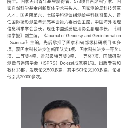
院士。国家杰出青年基金获得者、973项目首席科学家、国
家自然科学基金创新群体学术带头人、国家测绘局科技领军
人才、国务院第六、七届学科评议组测绘学科组召集人，曾
任国际摄影测量与遥感学会第六委员会主席，中国海外地理
信息科学学会会长，现任中国遥感应用协会副理事长，《测
绘学报》副主编，《Journal of Geodesy and Geoinformation
Science》主编。先后承担了国家和省部级科研项目40多
项。获国家科技进步创新团队奖1项、国家科技进步一等奖1
项、二等奖4项、省部级特等奖3项，一等奖7项、国际摄影
测量与遥感学会（ISPRS）Dolezal成就奖1项。出版专著和
教材13部，发表论文500多篇，其中SCI论文100多篇，论著
他引共20000多次。