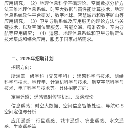
应用研究；（2）地理信息科学基础理论、空间数据分析方
法三维地理信息系统、时空大数据与高性能计算技术，地理
信息系统软件平台研发，数字地球、智慧城市和数字矿山等
应用研究；（3）卫星导航系统及应用服务的理论方法与关
键技术，以及空间位置服务、智能交通、精准农业、室内导
航等应用研究；（4）遥感、地理信息系统和卫星导航定位
技术集成和综合应用，服务于国家战略需求。
二、2025年招聘计划
招聘方向：
所涵盖一级学科（交叉学科）：遥感科学与技术、测绘
科学与技术、地理学、计算机科学与技术、航空宇航科学与
技术、电子科学与技术等。具体招聘方向：
定量遥感：遥感辐射传输机理、反演理论
信息遥感：时空大数据、空间信息智能处理、导航/GIS
空间定位与分析
应用遥感：行星遥感、城市遥感、农业遥感、水文遥
感、生态遥感等