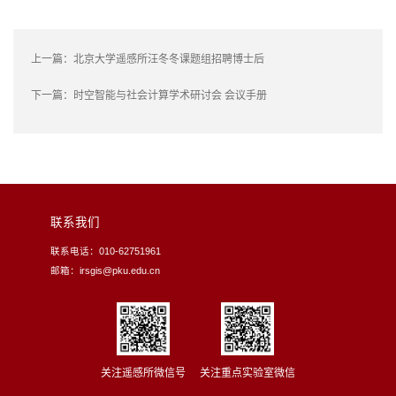
上一篇：
北京大学遥感所汪冬冬课题组招聘博士后
下一篇：
时空智能与社会计算学术研讨会 会议手册
联系我们
联系电话：010-62751961
邮箱：irsgis@pku.edu.cn
关注遥感所微信号
关注重点实验室微信